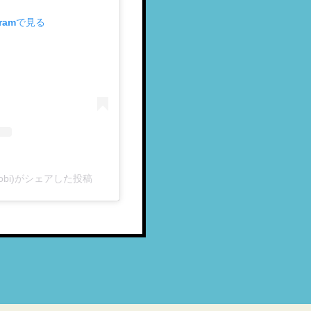
gramで見る
yobi)がシェアした投稿