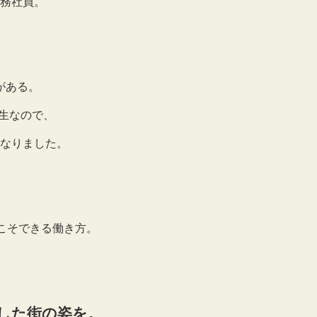
務社員。
がある。
生なので、
なりました。
こそできる働き方。
した街の姿を。