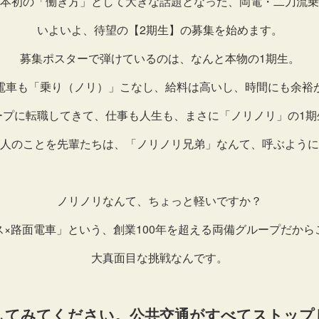
本初の「働き方」として大きな話題となった、岡電・二刀流乗
いよいよ、待望の【2期生】の募集を始めます。
募集ポスターで弾けているのは、なんと本物の1期生。
電車も「乗り（ノリ）」こなし、給料は高いし、時間にも余裕
ープに転職してきて、仕事も人生も、まさに「ノリノリ」の1期
人のことを先輩たちは、「ノリノリ兄弟」なんて、呼ぶように
ノリノリなんて、ちょっと軽いですか？
ス×路面電車」という、創業100年を超える両備グループだから
大真面目な挑戦なんです。
してみてください。公共交通がすべてストップ