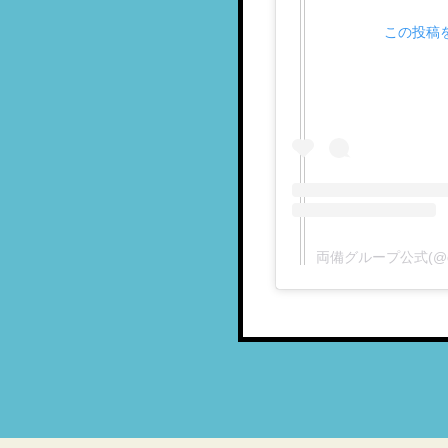
この投稿をI
両備グループ公式(@gr